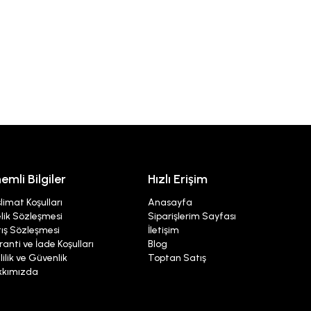
emli Bilgiler
Hızlı Erişim
limat Koşulları
Anasayfa
lik Sözleşmesi
Siparişlerim Sayfası
ış Sözleşmesi
İletişim
anti ve İade Koşulları
Blog
lilik ve Güvenlik
Toptan Satış
kkımızda