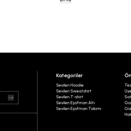
Kategoriler
Ön
Sevilen Hoodie
Tes
Sevilen Sweatshirt
Üye
Sevilen T-shirt
Sat
Sevilen Eşofman Altı
Gar
Sevilen Eşofman Takımı
Giz
Ha