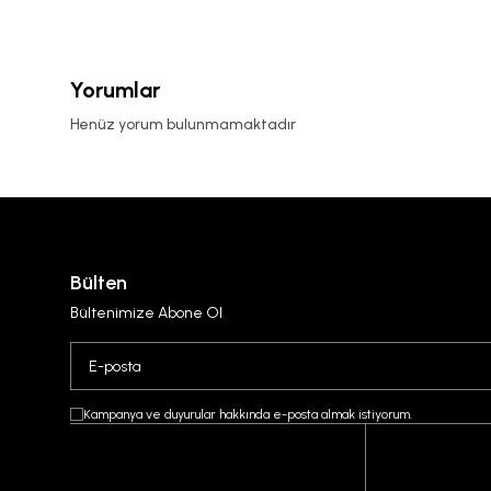
Yorumlar
Henüz yorum bulunmamaktadır
Bülten
Bültenimize Abone Ol
Kampanya ve duyurular hakkında e-posta almak istiyorum.