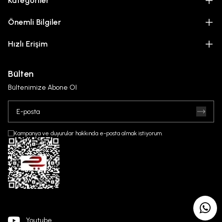
Kategoriler
Önemli Bilgiler
Hızlı Erişim
Bülten
Bültenimize Abone Ol
Kampanya ve duyurular hakkında e-posta almak istiyorum.
Youtube