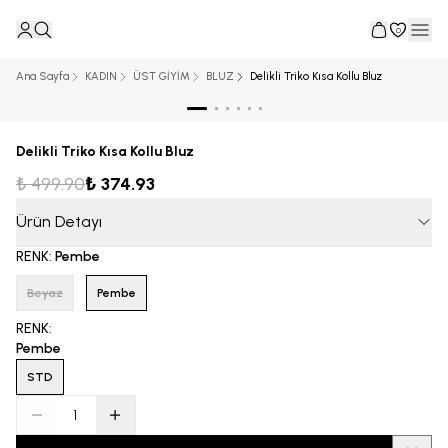
0
Ana Sayfa
KADIN
ÜST GİYİM
BLUZ
Delikli Triko Kısa Kollu Bluz
Delikli Triko Kısa Kollu Bluz
₺ 499.90
₺ 374.93
Ürün Detayı
RENK
:
Pembe
Beyaz
Pembe
RENK
:
Pembe
STD