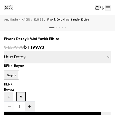
0
Ana Sayfa
KADIN
ELBİSE
Fiyonk Detaylı Mini Yazlık Elbise
Fiyonk Detaylı Mini Yazlık Elbise
₺ 1,599.90
₺ 1,199.93
Ürün Detayı
RENK
:
Beyaz
Beyaz
RENK
:
Beyaz
S
M