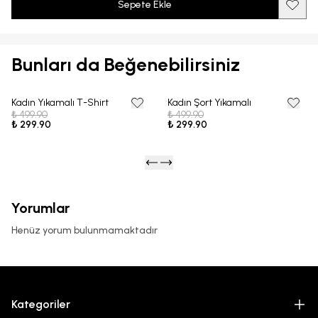
Sepete Ekle
Bunları da Beğenebilirsiniz
Kadın Yıkamalı T-Shirt
Kadın Şort Yıkamalı
40% OFF
40% OFF
₺ 499.90
₺ 499.90
₺ 299.90
₺ 299.90
Yorumlar
Henüz yorum bulunmamaktadır
Kategoriler