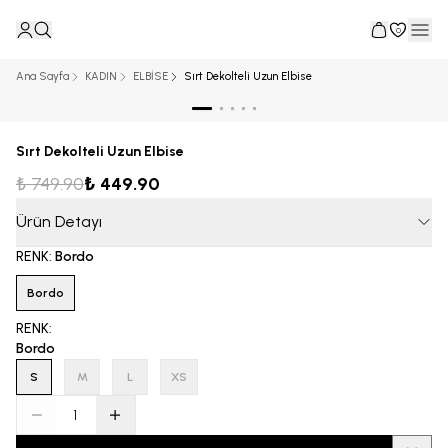
0
Ana Sayfa
KADIN
ELBİSE
Sırt Dekolteli Uzun Elbise
Sırt Dekolteli Uzun Elbise
₺ 749.90
₺ 449.90
Ürün Detayı
RENK
:
Bordo
Bordo
RENK
:
Bordo
S
M
L
XS