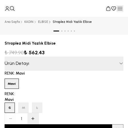
0
Ana Sayfa
KADIN
ELBİSE
Straplez Midi Yazlık Elbise
Straplez Midi Yazlık Elbise
₺ 749.90
₺ 562.43
Ürün Detayı
RENK
:
Mavi
Mavi
RENK
:
Mavi
S
M
L