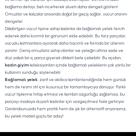
bağlama detayı, beli incelterek silueti daha dengeli gösterir.
Omuzlar ve kalçalar arasında doğal bir geçiş sağlar, vücut oranını
dengeler.
Dikdörtgen vücut tipine sahip kadınlar da bağlamalı yelek tercih
ederek daha kıvrımlı bir görünüm elde edebilir. Bu tarz parçalar,
vücudu katmanlara ayırarak daha hacimli ve formda bir izlenim
yaratır. Geniş omuzlara sahip olanlar ise yeleğin altına sade ve
düz yakalı bir iç parça giyerek dikkati bele çekebilir. Bu açıdan,
kadın giyim
koleksiyonları içinde bağlamalı yeleklerin çok yönlü bir
kullanım sunduğu söylenebilir.
Bağlamalı yelek
, zarif ve akıllıca kombinlendiğinde hem günlük
hem de resmi stil için kusursuz bir tamamlayıcıya dönüşür. Farklı
vücut tiplerine hitap etmesi ve kombin özgürlüğü sağlaması, bu
parçayı modaya duyarlı kadınlar için vazgeçilmez hale getiriyor.
Gardırobunuzda hem pratik hem de şık bir alternatif arıyorsanız,
bu yelek modeli güçlü bir aday!