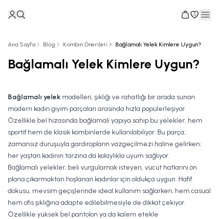
0
Ana Sayfa
Blog
Kombin Önerileri
Bağlamalı Yelek Kimlere Uygun?
Bağlamalı Yelek Kimlere Uygun?
Bağlamalı yelek
modelleri, şıklığı ve rahatlığı bir arada sunan
modern kadın giyim parçaları arasında hızla popülerleşiyor.
Özellikle bel hizasında bağlamalı yapıya sahip bu yelekler, hem
sportif hem de klasik kombinlerde kullanılabiliyor. Bu parça,
zamansız duruşuyla gardıropların vazgeçilmezi haline gelirken;
her yaştan kadının tarzına da kolaylıkla uyum sağlıyor.
Bağlamalı yelekler; beli vurgulamak isteyen, vücut hatlarını ön
plana çıkarmaktan hoşlanan kadınlar için oldukça uygun. Hafif
dokusu, mevsim geçişlerinde ideal kullanım sağlarken; hem casual
hem ofis şıklığına adapte edilebilmesiyle de dikkat çekiyor.
Özellikle yüksek bel pantolon ya da kalem etekle