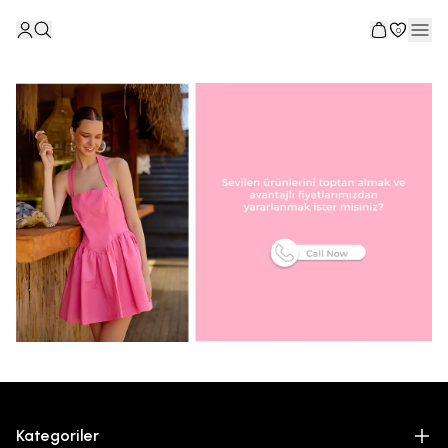
0
Kategoriler