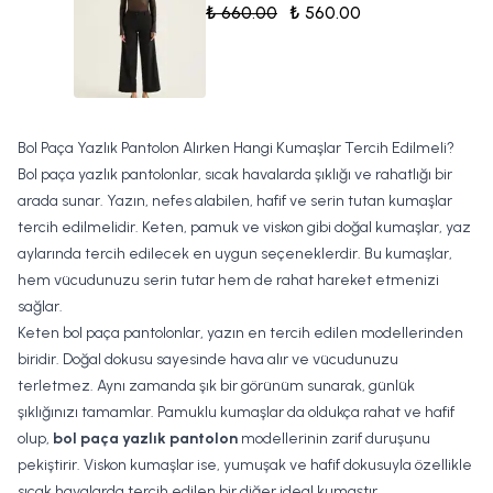
₺ 660.00
₺ 560.00
Bol Paça Yazlık Pantolon Alırken Hangi Kumaşlar Tercih Edilmeli?
Bol paça yazlık pantolonlar, sıcak havalarda şıklığı ve rahatlığı bir
arada sunar. Yazın, nefes alabilen, hafif ve serin tutan kumaşlar
tercih edilmelidir. Keten, pamuk ve viskon gibi doğal kumaşlar, yaz
aylarında tercih edilecek en uygun seçeneklerdir. Bu kumaşlar,
hem vücudunuzu serin tutar hem de rahat hareket etmenizi
sağlar.
Keten bol paça pantolonlar, yazın en tercih edilen modellerinden
biridir. Doğal dokusu sayesinde hava alır ve vücudunuzu
terletmez. Aynı zamanda şık bir görünüm sunarak, günlük
şıklığınızı tamamlar. Pamuklu kumaşlar da oldukça rahat ve hafif
olup,
bol paça yazlık pantolon
modellerinin zarif duruşunu
pekiştirir. Viskon kumaşlar ise, yumuşak ve hafif dokusuyla özellikle
sıcak havalarda tercih edilen bir diğer ideal kumaştır.