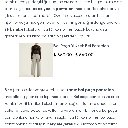
kombinlendiğinde şıklığı iki katına çıkarabilir. İnce bir görünüm elde
etmek için,
bol paça yazlık pantolon
modelleri ile daha dar ve
şık üstler tercih edilmelidir. Özellikle vücuda oturan bluzlar,
tişörtler veya ince gömlekler, alt kısmın genişliğini dengeleyerek
şık bir siluet oluşturur. Bu tür kombinler, bacak boyunu uzun
gösterirken üst kısmı da zarif bir şekilde vurgular.
Bol Paça Yüksek Bel Pantolon
₺ 660.00
₺ 560.00
Bir diğer popüler ve şık kombin ise,
kadın bol paça pantolon
modelleri giyilen crop top modelleridir. Bol paça pantolon ve crop
kombini zarif bir silüet oluşturmanızı sağlar. Bunun dışında, uzun
ceketler veya blazer ceketler ile yapılan kombinler de bol paça
pantolonlarla harika bir uyum sağlar. Bu tür kombinler, bol paça
pantolonların rahatlığını dengeleyerek şıklık katmanıza yardımcı