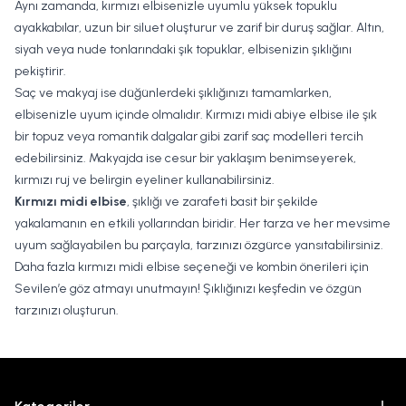
Aynı zamanda, kırmızı elbisenizle uyumlu yüksek topuklu
ayakkabılar, uzun bir siluet oluşturur ve zarif bir duruş sağlar. Altın,
siyah veya nude tonlarındaki şık topuklar, elbisenizin şıklığını
pekiştirir.
Saç ve makyaj ise düğünlerdeki şıklığınızı tamamlarken,
elbisenizle uyum içinde olmalıdır. Kırmızı midi abiye elbise ile şık
bir topuz veya romantik dalgalar gibi zarif saç modelleri tercih
edebilirsiniz. Makyajda ise cesur bir yaklaşım benimseyerek,
kırmızı ruj ve belirgin eyeliner kullanabilirsiniz.
Kırmızı midi elbise
, şıklığı ve zarafeti basit bir şekilde
yakalamanın en etkili yollarından biridir. Her tarza ve her mevsime
uyum sağlayabilen bu parçayla, tarzınızı özgürce yansıtabilirsiniz.
Daha fazla kırmızı midi elbise seçeneği ve kombin önerileri için
Sevilen’e göz atmayı unutmayın! Şıklığınızı keşfedin ve özgün
tarzınızı oluşturun.