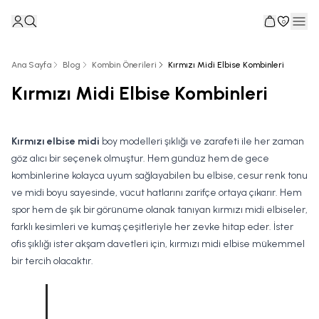
0
Ana Sayfa
Blog
Kombin Önerileri
Kırmızı Midi Elbise Kombinleri
Kırmızı Midi Elbise Kombinleri
Kırmızı elbise midi
boy modelleri şıklığı ve zarafeti ile her zaman
göz alıcı bir seçenek olmuştur. Hem gündüz hem de gece
kombinlerine kolayca uyum sağlayabilen bu elbise, cesur renk tonu
ve midi boyu sayesinde, vücut hatlarını zarifçe ortaya çıkarır. Hem
spor hem de şık bir görünüme olanak tanıyan kırmızı midi elbiseler,
farklı kesimleri ve kumaş çeşitleriyle her zevke hitap eder. İster
ofis şıklığı ister akşam davetleri için, kırmızı midi elbise mükemmel
bir tercih olacaktır.