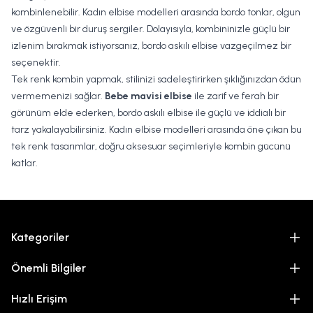
kombinlenebilir.
Kadın elbise modelleri
arasında bordo tonlar, olgun
ve özgüvenli bir duruş sergiler. Dolayısıyla, kombininizle güçlü bir
izlenim bırakmak istiyorsanız, bordo askılı elbise vazgeçilmez bir
seçenektir.
Tek renk kombin yapmak, stilinizi sadeleştirirken şıklığınızdan ödün
vermemenizi sağlar.
Bebe mavisi elbise
ile zarif ve ferah bir
görünüm elde ederken, bordo askılı elbise ile güçlü ve iddialı bir
tarz yakalayabilirsiniz. Kadın elbise modelleri arasında öne çıkan bu
tek renk tasarımlar, doğru aksesuar seçimleriyle kombin gücünü
katlar.
Kategoriler
Önemli Bilgiler
Hızlı Erişim