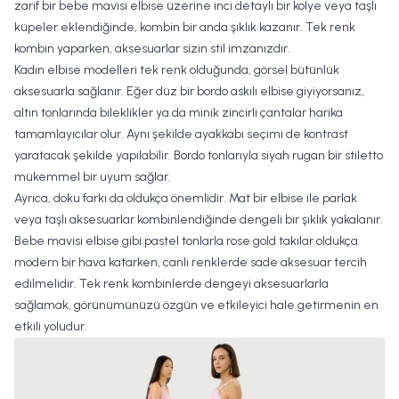
zarif bir bebe mavisi elbise üzerine inci detaylı bir kolye veya taşlı
küpeler eklendiğinde, kombin bir anda şıklık kazanır. Tek renk
kombin yaparken, aksesuarlar sizin stil imzanızdır.
Kadın elbise modelleri
tek renk olduğunda, görsel bütünlük
aksesuarla sağlanır. Eğer düz bir bordo askılı elbise giyiyorsanız,
altın tonlarında bileklikler ya da minik zincirli çantalar harika
tamamlayıcılar olur. Aynı şekilde ayakkabı seçimi de kontrast
yaratacak şekilde yapılabilir. Bordo tonlarıyla siyah rugan bir stiletto
mükemmel bir uyum sağlar.
Ayrıca, doku farkı da oldukça önemlidir. Mat bir elbise ile parlak
veya taşlı aksesuarlar kombinlendiğinde dengeli bir şıklık yakalanır.
Bebe mavisi elbise gibi pastel tonlarla rose gold takılar oldukça
modern bir hava katarken, canlı renklerde sade aksesuar tercih
edilmelidir. Tek renk kombinlerde dengeyi aksesuarlarla
sağlamak, görünümünüzü özgün ve etkileyici hale getirmenin en
etkili yoludur.