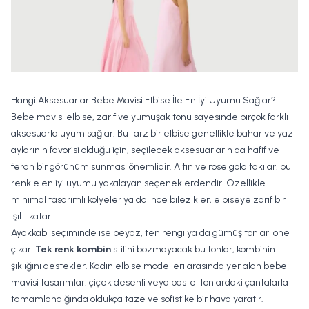
Hangi Aksesuarlar Bebe Mavisi Elbise İle En İyi Uyumu Sağlar?
Bebe mavisi elbise, zarif ve yumuşak tonu sayesinde birçok farklı
aksesuarla uyum sağlar. Bu tarz bir elbise genellikle bahar ve yaz
aylarının favorisi olduğu için, seçilecek aksesuarların da hafif ve
ferah bir görünüm sunması önemlidir. Altın ve rose gold takılar, bu
renkle en iyi uyumu yakalayan seçeneklerdendir. Özellikle
minimal tasarımlı kolyeler ya da ince bilezikler, elbiseye zarif bir
ışıltı katar.
Ayakkabı seçiminde ise beyaz, ten rengi ya da gümüş tonları öne
çıkar.
Tek renk kombin
stilini bozmayacak bu tonlar, kombinin
şıklığını destekler. Kadın elbise modelleri arasında yer alan bebe
mavisi tasarımlar, çiçek desenli veya pastel tonlardaki çantalarla
tamamlandığında oldukça taze ve sofistike bir hava yaratır.