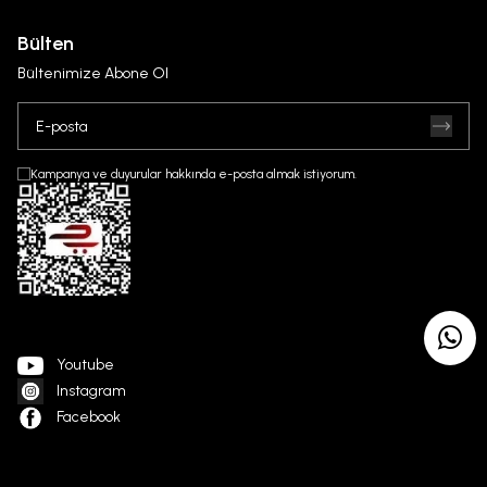
Bülten
Bültenimize Abone Ol
Kampanya ve duyurular hakkında e-posta almak istiyorum.
Youtube
Instagram
Facebook