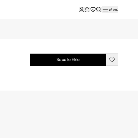
Menü
0
Sepete Ekle