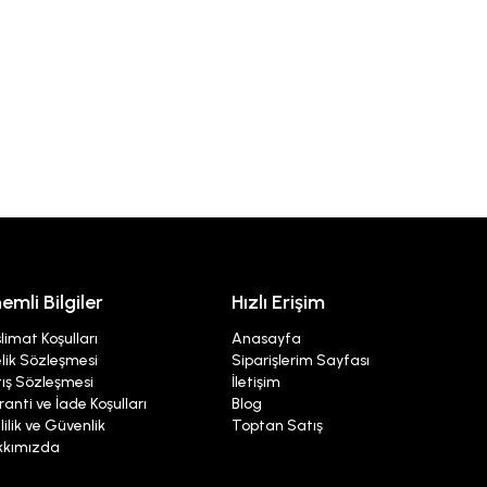
emli Bilgiler
Hızlı Erişim
limat Koşulları
Anasayfa
lik Sözleşmesi
Siparişlerim Sayfası
ış Sözleşmesi
İletişim
anti ve İade Koşulları
Blog
lilik ve Güvenlik
Toptan Satış
kkımızda