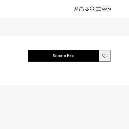
Menü
0
Sepete Ekle