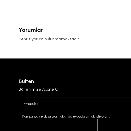
Yorumlar
Henüz yorum bulunmamaktadır
Bülten
Bültenimize Abone Ol
Kampanya ve duyurular hakkında e-posta almak istiyorum.