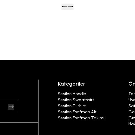
Kategoriler
Ön
Sevilen Hoodie
Tes
Sevilen Sweatshirt
Üye
Sevilen T-shirt
Sat
Sevilen Eşofman Altı
Gar
Sevilen Eşofman Takımı
Giz
Ha