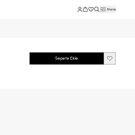
Menü
0
Sepete Ekle