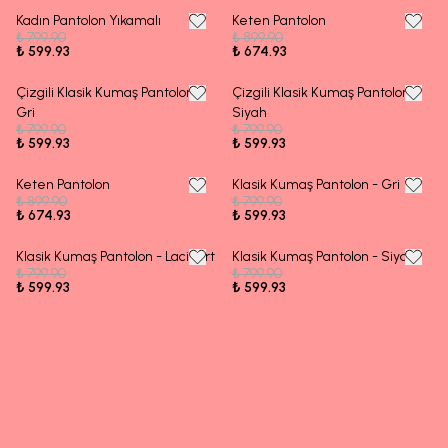
Kadın Pantolon Yıkamalı
Keten Pantolon
25% OFF
25% OFF
₺ 799.90
₺ 899.90
₺ 599.93
₺ 674.93
Çizgili Klasik Kumaş Pantolon -
Çizgili Klasik Kumaş Pantolon -
25% OFF
25% OFF
Gri
Siyah
₺ 799.90
₺ 799.90
₺ 599.93
₺ 599.93
Keten Pantolon
Klasik Kumaş Pantolon - Gri
25% OFF
25% OFF
₺ 899.90
₺ 799.90
₺ 674.93
₺ 599.93
Klasik Kumaş Pantolon - Lacivert
Klasik Kumaş Pantolon - Siyah
25% OFF
25% OFF
₺ 799.90
₺ 799.90
₺ 599.93
₺ 599.93