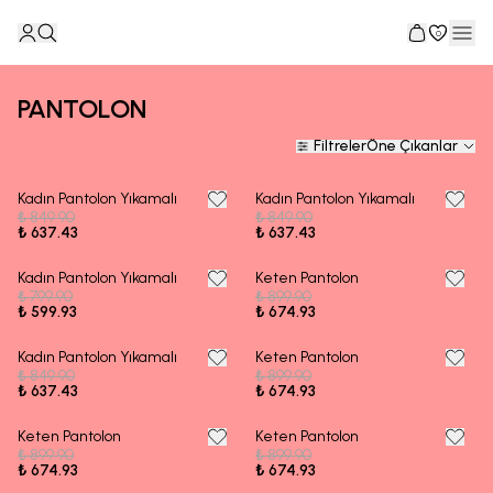
0
PANTOLON
Filtreler
Öne Çıkanlar
Kadın Pantolon Yıkamalı
Kadın Pantolon Yıkamalı
25% OFF
25% OFF
₺ 849.90
₺ 849.90
₺ 637.43
₺ 637.43
Kadın Pantolon Yıkamalı
Keten Pantolon
25% OFF
25% OFF
₺ 799.90
₺ 899.90
₺ 599.93
₺ 674.93
Kadın Pantolon Yıkamalı
Keten Pantolon
25% OFF
25% OFF
₺ 849.90
₺ 899.90
₺ 637.43
₺ 674.93
Keten Pantolon
Keten Pantolon
25% OFF
25% OFF
₺ 899.90
₺ 899.90
₺ 674.93
₺ 674.93