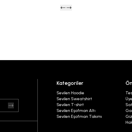
Kategoriler
Ön
Sevilen Hoodie
Tes
Sevilen Sweatshirt
Üye
Sevilen T-shirt
Sat
Sevilen Eşofman Altı
Gar
Sevilen Eşofman Takımı
Giz
Ha