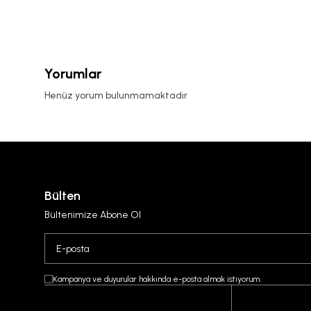
Yorumlar
Henüz yorum bulunmamaktadır
Bülten
Bültenimize Abone Ol
Kampanya ve duyurular hakkında e-posta almak istiyorum.