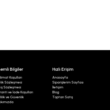
emli Bilgiler
Hızlı Erişim
limat Koşulları
Anasayfa
lik Sözleşmesi
Siparişlerim Sayfası
ış Sözleşmesi
İletişim
anti ve İade Koşulları
Blog
lilik ve Güvenlik
Toptan Satış
kkımızda