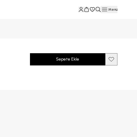
Menü
0
Sepete Ekle