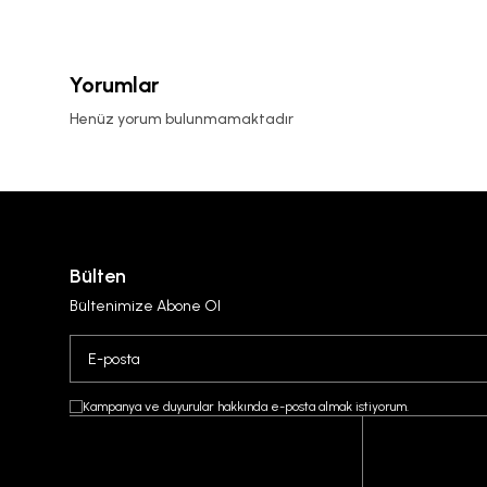
Yorumlar
Henüz yorum bulunmamaktadır
Bülten
Bültenimize Abone Ol
Kampanya ve duyurular hakkında e-posta almak istiyorum.