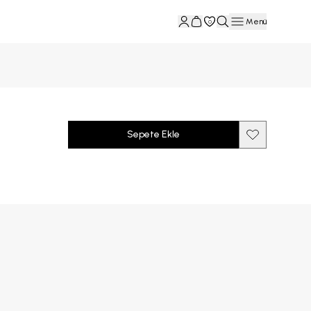
Menü
0
Sepete Ekle