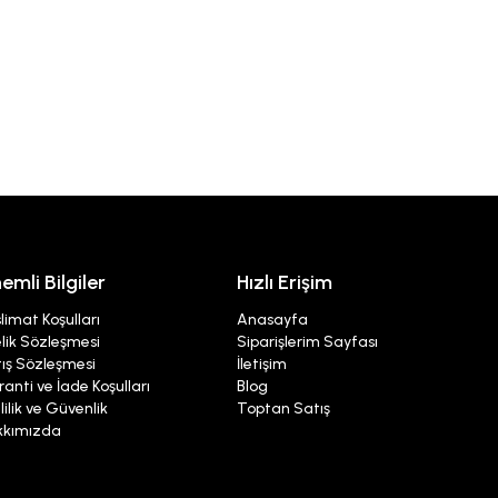
emli Bilgiler
Hızlı Erişim
limat Koşulları
Anasayfa
lik Sözleşmesi
Siparişlerim Sayfası
ış Sözleşmesi
İletişim
anti ve İade Koşulları
Blog
lilik ve Güvenlik
Toptan Satış
kkımızda