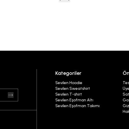
Kategoriler
Ön
Sevilen Hoodie
Tes
Sevilen Sweatshirt
Üye
Sevilen T-shirt
Sat
Sevilen Eşofman Altı
Gar
Sevilen Eşofman Takımı
Giz
Ha